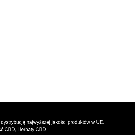
dystrybucją najwyższej jakości produktów w UE.
ość CBD, Herbaty CBD