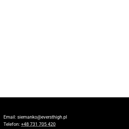
Email:
siemanko@eversthigh.pl
Telefon:
+48 731 705 420