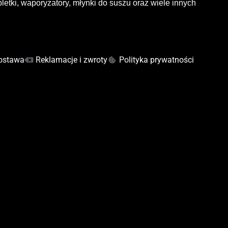
letki, waporyzatory, młynki do suszu oraz wiele innych
ostawa
Reklamacje i zwroty
Polityka prywatności