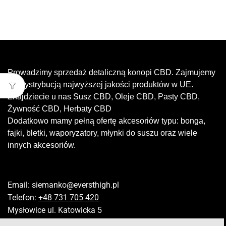
Prowadzimy sprzedaż detaliczną konopi CBD. Zajmujemy
się dystrybucją najwyższej jakości produktów w UE.
Znajdziecie u nas Susz CBD, Oleje CBD, Pasty CBD,
Żywność CBD, Herbaty CBD
Dodatkowo mamy pełną ofertę akcesoriów typu: bonga,
fajki, bletki, waporyzatory, młynki do suszu oraz wiele
innych akcesoriów.
Email:
siemanko@eversthigh.pl
Telefon:
+48 731 705 420
Mysłowice ul. Katowicka 5