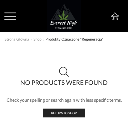
0
Strona Główna
Shop
Produkty Oznaczone “Regeneracja”
NO PRODUCTS WERE FOUND
Check your spelling or search again with less specific terms.
RETURN TO SHOP