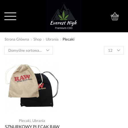
0
Strona Główna
Shop
Ubrania
Plecaki
Plecaki
,
Ubrania
SZNURKOWY PLECAK RAW