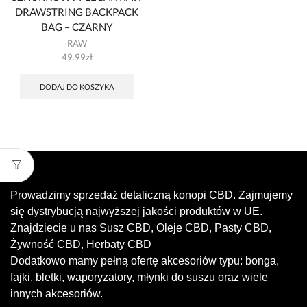
DRAWSTRING BACKPACK
BAG – CZARNY
RAW
49.99
zł
DODAJ DO KOSZYKA
Prowadzimy sprzedaż detaliczną konopi CBD. Zajmujemy
się dystrybucją najwyższej jakości produktów w UE.
Znajdziecie u nas Susz CBD, Oleje CBD, Pasty CBD,
Żywność CBD, Herbaty CBD
Dodatkowo mamy pełną ofertę akcesoriów typu: bonga,
fajki, bletki, waporyzatory, młynki do suszu oraz wiele
innych akcesoriów.