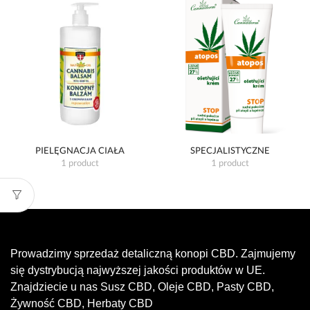
PIELĘGNACJA CIAŁA
SPECJALISTYCZNE
1 product
1 product
Prowadzimy sprzedaż detaliczną konopi CBD. Zajmujemy
się dystrybucją najwyższej jakości produktów w UE.
Znajdziecie u nas Susz CBD, Oleje CBD, Pasty CBD,
Żywność CBD, Herbaty CBD