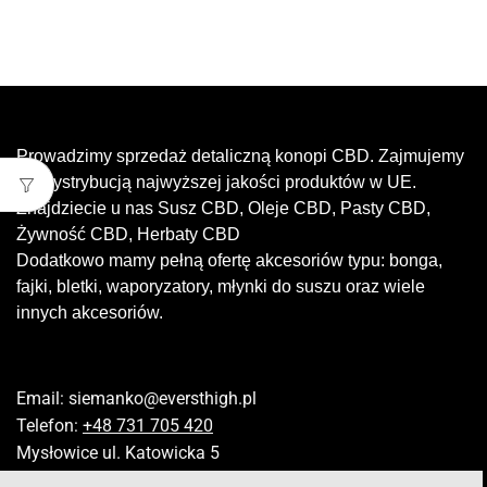
Prowadzimy sprzedaż detaliczną konopi CBD. Zajmujemy
się dystrybucją najwyższej jakości produktów w UE.
Znajdziecie u nas Susz CBD, Oleje CBD, Pasty CBD,
Żywność CBD, Herbaty CBD
Dodatkowo mamy pełną ofertę akcesoriów typu: bonga,
fajki, bletki, waporyzatory, młynki do suszu oraz wiele
innych akcesoriów.
Email:
siemanko@eversthigh.pl
Telefon:
+48 731 705 420
Mysłowice ul. Katowicka 5