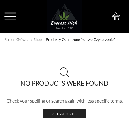
0
Strona Główna
Shop
Produkty Oznaczone “łatwe Czyszczenie”
NO PRODUCTS WERE FOUND
Check your spelling or search again with less specific terms.
RETURN TO SHOP