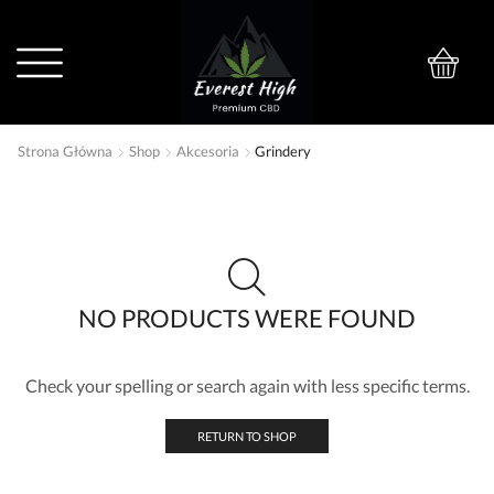
0
Strona Główna
Shop
Akcesoria
Grindery
NO PRODUCTS WERE FOUND
Check your spelling or search again with less specific terms.
RETURN TO SHOP