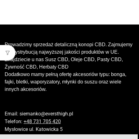
Prowadzimy sprzedaż detaliczną konopi CBD. Zajmujemy
się dystrybucją najwyższej jakości produktów w UE.
Znajdziecie u nas Susz CBD, Oleje CBD, Pasty CBD,
Żywność CBD, Herbaty CBD
Dodatkowo mamy pełną ofertę akcesoriów typu: bonga,
fajki, bletki, waporyzatory, młynki do suszu oraz wiele
innych akcesoriów.
Email:
siemanko@eversthigh.pl
Telefon:
+48 731 705 420
Mysłowice ul. Katowicka 5