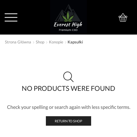
0
Strona Główna
Shop
Konopie
Kapsułki
NO PRODUCTS WERE FOUND
Check your spelling or search again with less specific terms.
RETURN TO SHOP