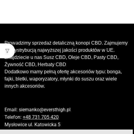
Prowadzimy sprzedaż detaliczną konopi CBD. Zajmujemy
się dystrybucją najwyższej jakości produktów w UE.
Znajdziecie u nas Susz CBD, Oleje CBD, Pasty CBD,
Żywność CBD, Herbaty CBD
Dodatkowo mamy pełną ofertę akcesoriów typu: bonga,
fajki, bletki, waporyzatory, młynki do suszu oraz wiele
innych akcesoriów.
Email:
siemanko@eversthigh.pl
Telefon:
+48 731 705 420
Mysłowice ul. Katowicka 5