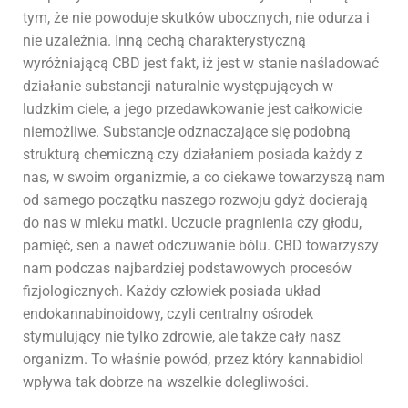
tym, że nie powoduje skutków ubocznych, nie odurza i
nie uzależnia. Inną cechą charakterystyczną
wyróżniającą CBD jest fakt, iż jest w stanie naśladować
działanie substancji naturalnie występujących w
ludzkim ciele, a jego przedawkowanie jest całkowicie
niemożliwe. Substancje odznaczające się podobną
strukturą chemiczną czy działaniem posiada każdy z
nas, w swoim organizmie, a co ciekawe towarzyszą nam
od samego początku naszego rozwoju gdyż docierają
do nas w mleku matki. Uczucie pragnienia czy głodu,
pamięć, sen a nawet odczuwanie bólu. CBD towarzyszy
nam podczas najbardziej podstawowych procesów
fizjologicznych. Każdy człowiek posiada układ
endokannabinoidowy, czyli centralny ośrodek
stymulujący nie tylko zdrowie, ale także cały nasz
organizm. To właśnie powód, przez który kannabidiol
wpływa tak dobrze na wszelkie dolegliwości.