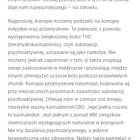
daje nam najważniejszego – na zdrowiu.
Najprościej, konopie możemy podzielić na konopie
indyjskie oraz przemysłowe. Te pierwsze, z powodu
występowania zwiększonej ilości THC
(tetrahydrokannabinolu), czyli substancji
psychoaktywnej, uznawane są jako narkotyk. Nie
możemy jednak zapomnieć o tym, iż także znajdują
swoje zastosowanie w medycynie i pozwalają, między
innymi zmniejszyć uczucie bólu podczas przewlekłych
chorób. Konopie przemysłowe natomiast, hodowane są
przy nieznacznych poziomach zawartości substancji
psychoaktywnej. Oferują nam w zamian coś innego,
niezwykle ważny kannabinoid CBD. Jego pełna nazwa
to kannabidiol. Jest jednym z ponad 480 związków
chemicznych występujących naturalnie w konopiach.
Nie ma działania psychoaktywnego, a jedynie
terapeutyczne oraz zdrowotne. Należy także pamiętać o