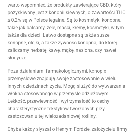
warto wspomnieć, że produkty zawierające CBD, który
pozyskiwany jest z konopii siewnych, o zawartości THC
≤ 0,2% są w Polsce legalne. Są to kosmetyki konopne,
takie jak balsamy, żele, maści, kremy, kosmetyki, w tym
także dla dzieci. Łatwo dostępne są także susze
konopne, olejki, a także żywność konopna, do której
zaliczamy herbatę, kawę, mąkę, nasiona, czy nawet
słodycze.
Poza działaniami farmakologicznymi, konopie
przemysłowe znajdują swoje zastosowanie w wielu
innych dziedzinach życia. Mogą służyć do wytwarzania
włókna stosowanego w przemyśle odzieżowym.
Lekkość, przewiewność i wytrzymałość to cechy
charakterystyczne tekstyliów tworzonych przy
zastosowaniu tej wielozadaniowej rośliny.
Chyba każdy słyszał o Henrym Fordzie, założycielu firmy