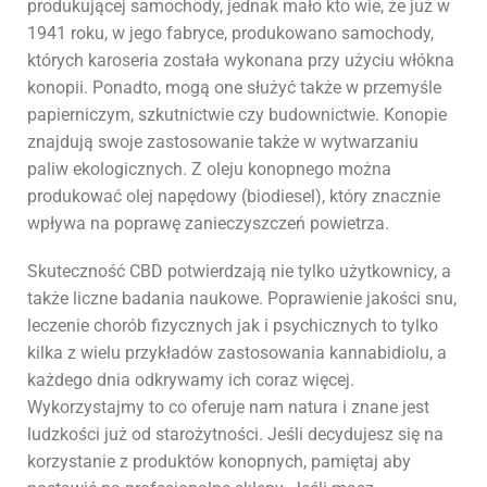
produkującej samochody, jednak mało kto wie, że już w
1941 roku, w jego fabryce, produkowano samochody,
których karoseria została wykonana przy użyciu włókna
konopii. Ponadto, mogą one służyć także w przemyśle
papierniczym, szkutnictwie czy budownictwie. Konopie
znajdują swoje zastosowanie także w wytwarzaniu
paliw ekologicznych. Z oleju konopnego można
produkować olej napędowy (biodiesel), który znacznie
wpływa na poprawę zanieczyszczeń powietrza.
Skuteczność CBD potwierdzają nie tylko użytkownicy, a
także liczne badania naukowe. Poprawienie jakości snu,
leczenie chorób fizycznych jak i psychicznych to tylko
kilka z wielu przykładów zastosowania kannabidiolu, a
każdego dnia odkrywamy ich coraz więcej.
Wykorzystajmy to co oferuje nam natura i znane jest
ludzkości już od starożytności. Jeśli decydujesz się na
korzystanie z produktów konopnych, pamiętaj aby