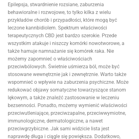
Epilepsja, stwardnienie rozsiane, zaburzenia
behawioralne i rozwojowe, to tylko kilka z wielu
przykładów chorób i przypadłości, które mogą być
leczone kannbidiolem. Spektrum właściwości
terapeutycznych CBD jest bardzo szerokie. Przede
wszystkim atakuje i niszczy komórki nowotworowe, a
także hamuje namnażanie się komórek raka. Nie
możemy zapomnieć o właściwościach
przeciwbólowych. Świetnie uśmierza ból, może być
stosowane wewnętrznie jak i zewnętrznie. Warto także
wspomnieć o wpływie na zaburzenia psychiczne. Może
redukować objawy somatyczne towarzyszące stanom
lękowym, a także znaleźć zastosowanie w leczeniu
bezsenności. Ponadto, możemy wymienić właściwości
przeciwutleniające, przeciwzapalne, przeciwwymiotne,
immunologiczne, dermatologiczne, a nawet
przeciwgrzybiczne. Jak sami widzicie lista jest
naprawdę długa i ciągle się powiększa. Dodatkowo,