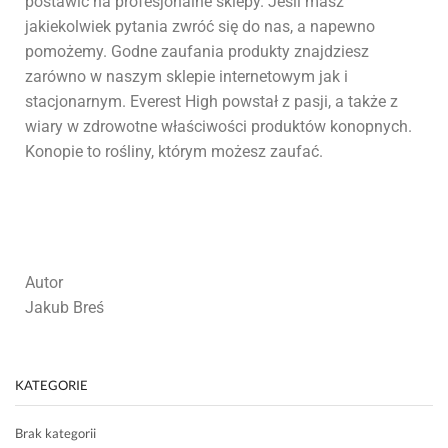
postawić na profesjonalne sklepy. Jeśli masz
jakiekolwiek pytania zwróć się do nas, a napewno
pomożemy. Godne zaufania produkty znajdziesz
zarówno w naszym sklepie internetowym jak i
stacjonarnym. Everest High powstał z pasji, a także z
wiary w zdrowotne właściwości produktów konopnych.
Konopie to rośliny, którym możesz zaufać.
Autor
Jakub Breś
KATEGORIE
Brak kategorii