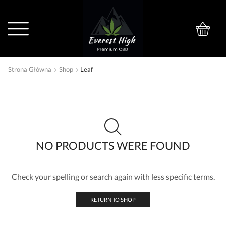
0
Strona Główna
Shop
Leaf
NO PRODUCTS WERE FOUND
Check your spelling or search again with less specific terms.
RETURN TO SHOP