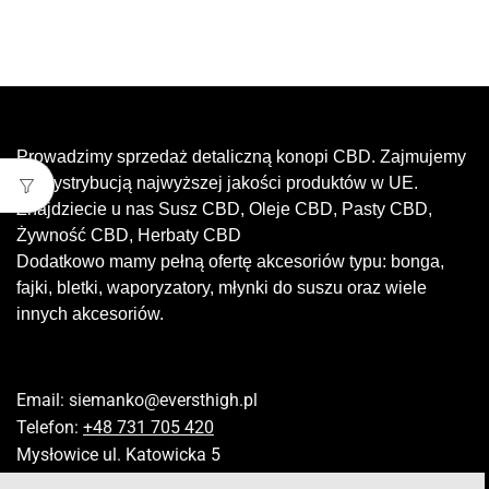
Prowadzimy sprzedaż detaliczną konopi CBD. Zajmujemy
się dystrybucją najwyższej jakości produktów w UE.
Znajdziecie u nas Susz CBD, Oleje CBD, Pasty CBD,
Żywność CBD, Herbaty CBD
Dodatkowo mamy pełną ofertę akcesoriów typu: bonga,
fajki, bletki, waporyzatory, młynki do suszu oraz wiele
innych akcesoriów.
Email:
siemanko@eversthigh.pl
Telefon:
+48 731 705 420
Mysłowice ul. Katowicka 5