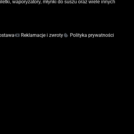
letki, waporyzatory, młynki do suszu oraz wiele innych
ostawa
Reklamacje i zwroty
Polityka prywatności