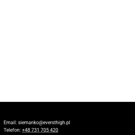
Email:
siemanko@eversthigh.pl
Telefon:
+48 731 705 420