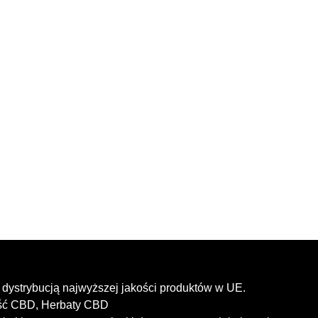
dystrybucją najwyższej jakości produktów w UE.
ość CBD, Herbaty CBD