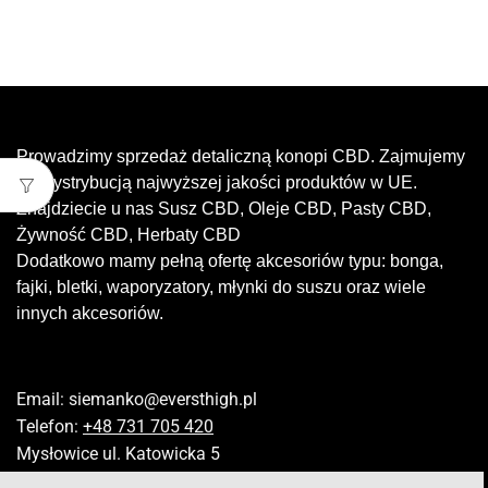
Prowadzimy sprzedaż detaliczną konopi CBD. Zajmujemy
się dystrybucją najwyższej jakości produktów w UE.
Znajdziecie u nas Susz CBD, Oleje CBD, Pasty CBD,
Żywność CBD, Herbaty CBD
Dodatkowo mamy pełną ofertę akcesoriów typu: bonga,
fajki, bletki, waporyzatory, młynki do suszu oraz wiele
innych akcesoriów.
Email:
siemanko@eversthigh.pl
Telefon:
+48 731 705 420
Mysłowice ul. Katowicka 5