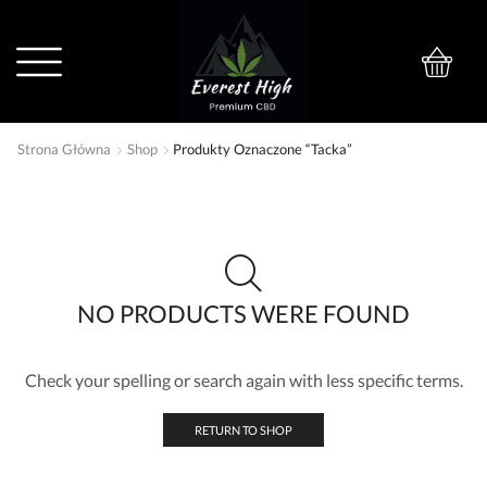
0
Strona Główna
Shop
Produkty Oznaczone “tacka”
NO PRODUCTS WERE FOUND
Check your spelling or search again with less specific terms.
RETURN TO SHOP