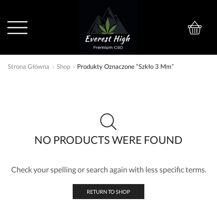
0
Strona Główna
Shop
Produkty Oznaczone “szkło 3 Mm”
NO PRODUCTS WERE FOUND
Check your spelling or search again with less specific terms.
RETURN TO SHOP