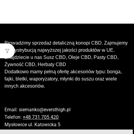
Prowadzimy sprzedaż detaliczną konopi CBD. Zajmujemy
się dystrybucją najwyższej jakości produktów w UE.
Znajdziecie u nas Susz CBD, Oleje CBD, Pasty CBD,
Żywność CBD, Herbaty CBD
Dodatkowo mamy pełną ofertę akcesoriów typu: bonga,
fajki, bletki, waporyzatory, młynki do suszu oraz wiele
innych akcesoriów.
Email:
siemanko@eversthigh.pl
Telefon:
+48 731 705 420
Mysłowice ul. Katowicka 5