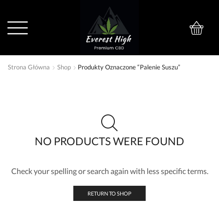
0
Strona Główna
Shop
Produkty Oznaczone “palenie Suszu”
NO PRODUCTS WERE FOUND
Check your spelling or search again with less specific terms.
RETURN TO SHOP