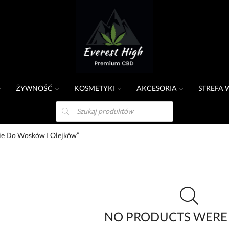
ŻYWNOŚĆ
KOSMETYKI
AKCESORIA
STREFA 
ie Do Wosków I Olejków”
NO PRODUCTS WERE