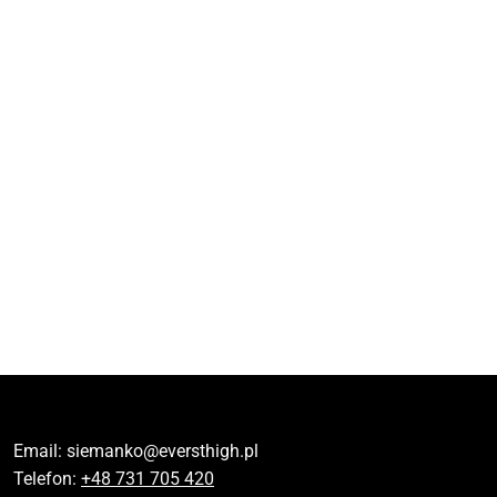
Email:
siemanko@eversthigh.pl
Telefon:
+48 731 705 420