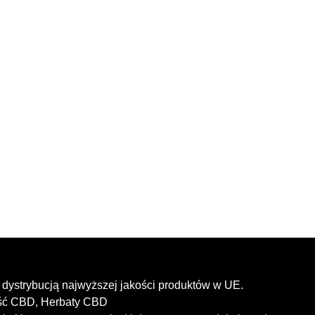
dystrybucją najwyższej jakości produktów w UE.
ość CBD, Herbaty CBD