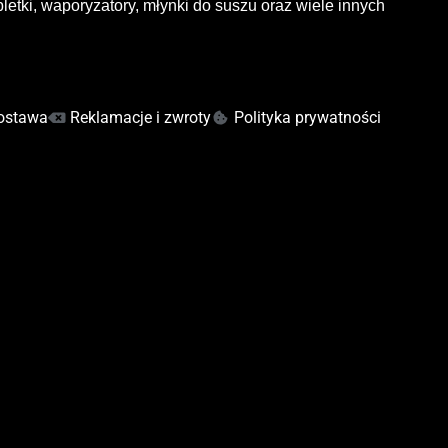
letki, waporyzatory, młynki do suszu oraz wiele innych
ostawa
Reklamacje i zwroty
Polityka prywatności