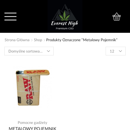
0
Strona Główna
Shop
Produkty Oznaczone “metalowy Pojemnik”
Pomocne gadżety
METALOWY POJEMNIK