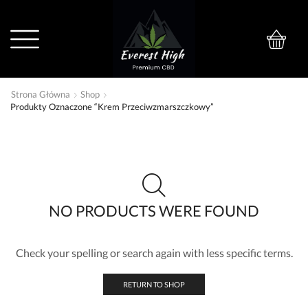
0
Strona Główna
Shop
Produkty Oznaczone “krem Przeciwzmarszczkowy”
NO PRODUCTS WERE FOUND
Check your spelling or search again with less specific terms.
RETURN TO SHOP