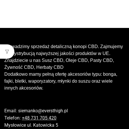
Prowadzimy sprzedaż detaliczną konopi CBD. Zajmujemy
się dystrybucją najwyższej jakości produktów w UE.
Znajdziecie u nas Susz CBD, Oleje CBD, Pasty CBD,
Żywność CBD, Herbaty CBD
Dodatkowo mamy pełną ofertę akcesoriów typu: bonga,
fajki, bletki, waporyzatory, młynki do suszu oraz wiele
innych akcesoriów.
Email:
siemanko@eversthigh.pl
Telefon:
+48 731 705 420
Mysłowice ul. Katowicka 5