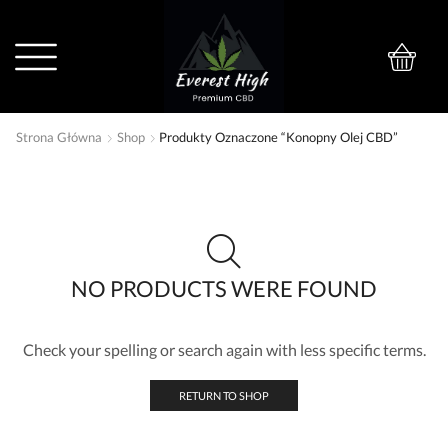
0
Strona Główna
Shop
Produkty Oznaczone “konopny Olej CBD”
NO PRODUCTS WERE FOUND
Check your spelling or search again with less specific terms.
RETURN TO SHOP