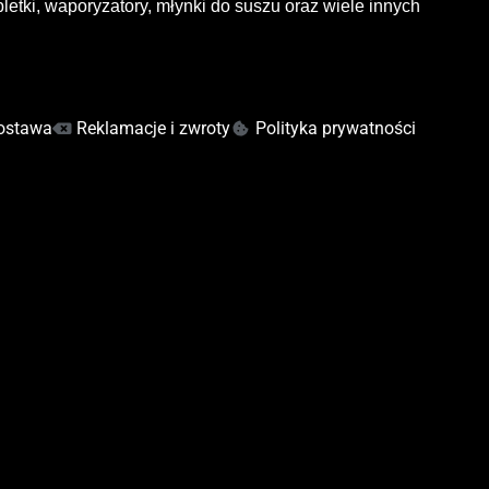
letki, waporyzatory, młynki do suszu oraz wiele innych
ostawa
Reklamacje i zwroty
Polityka prywatności