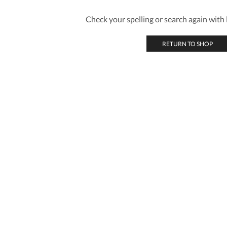
Check your spelling or search again with l
RETURN TO SHOP