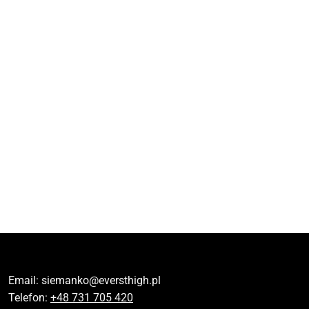
Email:
siemanko@eversthigh.pl
Telefon:
+48 731 705 420