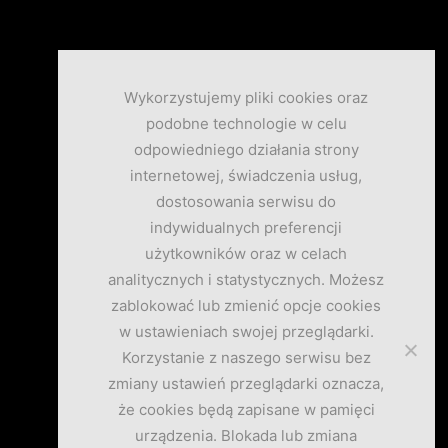
Wykorzystujemy pliki cookies oraz
podobne technologie w celu
odpowiedniego działania strony
internetowej, świadczenia usług,
dostosowania serwisu do
indywidualnych preferencji
użytkowników oraz w celach
analitycznych i statystycznych. Możesz
zablokować lub zmienić opcje cookies
w ustawieniach swojej przeglądarki.
Korzystanie z naszego serwisu bez
zmiany ustawień przeglądarki oznacza,
że cookies będą zapisane w pamięci
urządzenia. Blokada lub zmiana