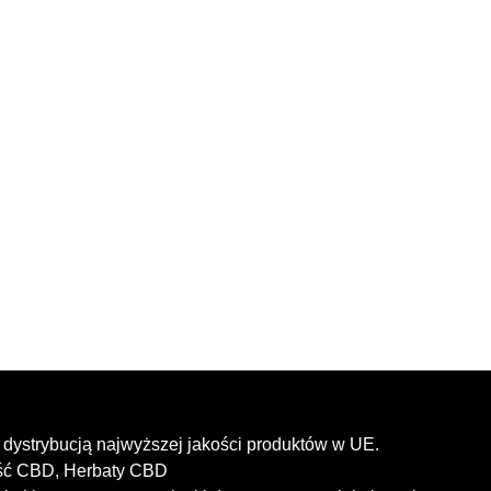
dystrybucją najwyższej jakości produktów w UE.
ość CBD, Herbaty CBD