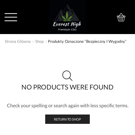
0
Strona Główna
Shop
Produkty Oznaczone “bezpieczny I Wygodny”
NO PRODUCTS WERE FOUND
Check your spelling or search again with less specific terms.
RETURN TO SHOP