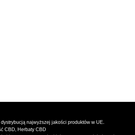
dystrybucją najwyższej jakości produktów w UE.
ość CBD, Herbaty CBD