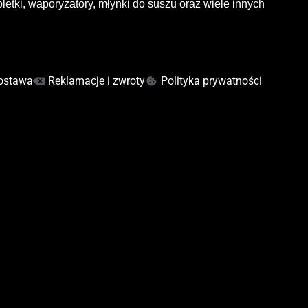
letki, waporyzatory, młynki do suszu oraz wiele innych
ostawa
Reklamacje i zwroty
Polityka prywatności