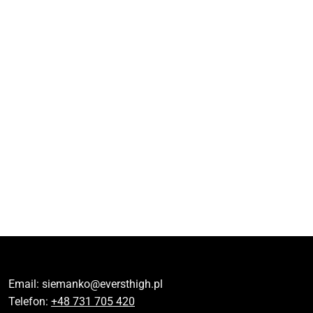
Email:
siemanko@eversthigh.pl
Telefon:
+48 731 705 420