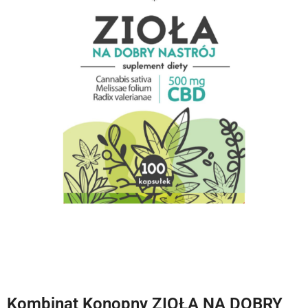
Kombinat Konopny ZIOŁA NA DOBRY