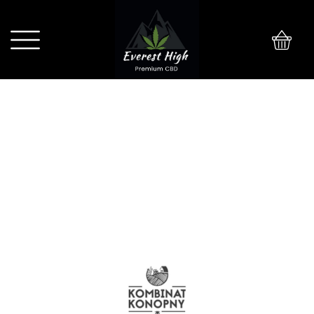
0
Kombinat Konopny ZIOŁA NA DOBRY
NASTRÓJ 100 kapsułek x 5 mg CBD