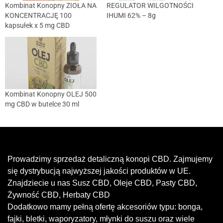
Kombinat Konopny ZIOŁA NA
REGULATOR WILGOTNOŚCI
KONCENTRACJĘ 100
IHUMI 62% – 8g
kapsułek x 5 mg CBD
Kombinat Konopny OLEJ 500
mg CBD w butelce 30 ml
Prowadzimy sprzedaż detaliczną konopi CBD. Zajmujemy
się dystrybucją najwyższej jakości produktów w UE.
Znajdziecie u nas Susz CBD, Oleje CBD, Pasty CBD,
Żywność CBD, Herbaty CBD
Dodatkowo mamy pełną ofertę akcesoriów typu: bonga,
fajki, bletki, waporyzatory, młynki do suszu oraz wiele