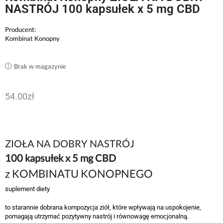
NASTRÓJ 100 kapsułek x 5 mg CBD
Producent:
Kombinat Konopny
Brak w magazynie
54.00
zł
ZIOŁA NA DOBRY NASTRÓJ
100 kapsułek x 5 mg CBD
z KOMBINATU KONOPNEGO
suplement diety
to starannie dobrana kompozycja ziół, które wpływają na uspokojenie,
pomagają utrzymać pozytywny nastrój i równowagę emocjonalną.