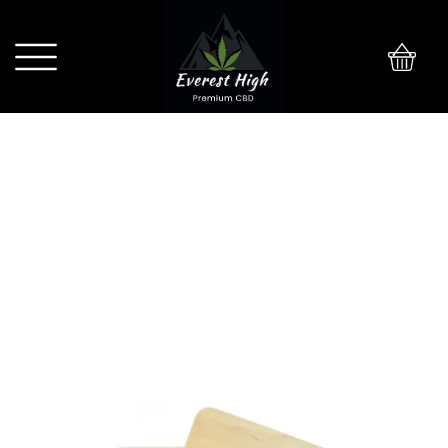
0
TACKA JOINT BROTHERS ORIGINAL