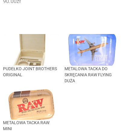
90.00
zł
PUDEŁKO JOINT BROTHERS
METALOWA TACKA DO
ORIGINAL
SKRĘCANIA RAW FLYING
DUŻA
METALOWA TACKA RAW
MINI