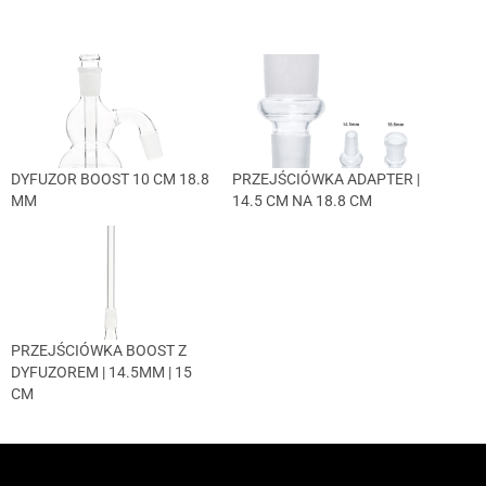
DYFUZOR BOOST 10 CM 18.8
PRZEJŚCIÓWKA ADAPTER |
MM
14.5 CM NA 18.8 CM
PRZEJŚCIÓWKA BOOST Z
DYFUZOREM | 14.5MM | 15
CM