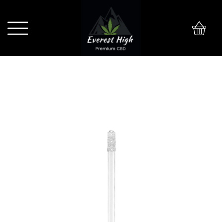
0
PRZEJŚCIÓWKA BOOST DYFUZOR |
14.5 MM | 17 CM