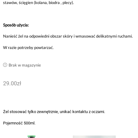
stawów, ścięgien (kolana, biodra , plecy).
Sposób użycia:
Nanieść żel na odpowiedni obszar skóry i wmasować delikatnymi ruchami.
W razie potrzeby powtarzać.
Brak w magazynie
29.00
zł
Żel stosować tylko zewnętrznie, unikać kontaktu z oczami.
Pojemność 500ml.