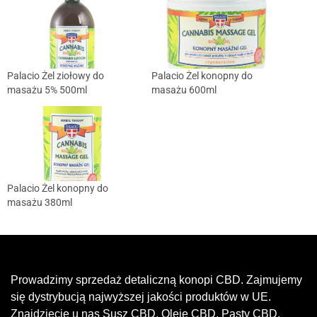
Palacio Żel ziołowy do
Palacio Żel konopny do
masażu 5% 500ml
masażu 600ml
Palacio Żel konopny do
masażu 380ml
Prowadzimy sprzedaż detaliczną konopi CBD. Zajmujemy
się dystrybucją najwyższej jakości produktów w UE.
Znajdziecie u nas Susz CBD, Oleje CBD, Pasty CBD,