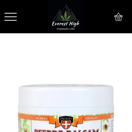
0
Palacio Żel z kasztanowca i konopi
500ml