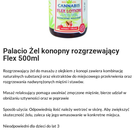
Palacio Żel konopny rozgrzewający
Flex 500ml
Rozgrzewający żel do masażu z olejkiem z konopi zawiera kombinację
naturalnych substancji oraz ekstraktów do miejscowego przekrwienia oraz
rozgrzewania nadwyrężonych mięśni i stawów.
Masaż relaksujący pomaga uwalniać zmęczone mięśnie, bierze udział w
obniżaniu sztywności oraz w poprawie
Sposób użycia: Odpowiednią ilość należy wetrzeć w skórę. Aby zwiększyć
skuteczność żelu, zaleca się jego wmasowanie w konkretne miejsca.
Nieodpowiedni dla dzieci do lat 3