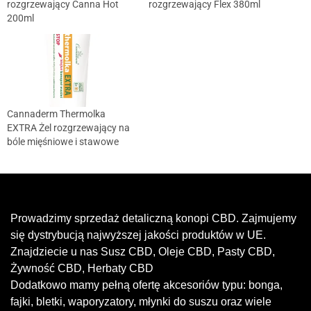
rozgrzewający Canna Hot
rozgrzewający Flex 380ml
200ml
Cannaderm Thermolka
EXTRA Żel rozgrzewający na
bóle mięśniowe i stawowe
Prowadzimy sprzedaż detaliczną konopi CBD. Zajmujemy
się dystrybucją najwyższej jakości produktów w UE.
Znajdziecie u nas Susz CBD, Oleje CBD, Pasty CBD,
Żywność CBD, Herbaty CBD
Dodatkowo mamy pełną ofertę akcesoriów typu: bonga,
fajki, bletki, waporyzatory, młynki do suszu oraz wiele