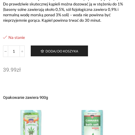
Do prawdziwie skutecznej kąpieli można dozować ją w stężeniu do 1%
(baseny solne zawierają około 0,5%, sól fizjologiczna zawiera 0,9% i
normalną wodę morską ponad 3% soli) – woda nie powinna być
nieprzyjemnie gorąca. Kąpiel powinna trwać do 30 minut.
Na stanie
DODAJ DO KOSZYKA
39.99
zł
Opakowanie zawiera 900g