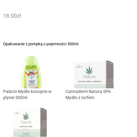
18.00
zł
Opakowanie z pompką o pojemności 500ml.
Palacio Mydło konopne w
Cannaderm Natura SPA
płynie 500ml
Mydło z torfem