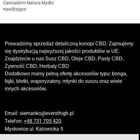
Cannaderm Natura Mydło
nawilżające
Prowadzimy sprzedaż detaliczną konopi CBD. Zajmujemy
się dystrybucją najwyższej jakości produktów w UE.
Znajdziecie u nas Susz CBD, Oleje CBD, Pasty CBD,
Żywność CBD, Herbaty CBD
Dodatkowo mamy pełną ofertę akcesoriów typu: bonga,
fajki, bletki, waporyzatory, młynki do suszu oraz wiele
innych akcesoriów.
Email:
siemanko@eversthigh.pl
Telefon:
+48 731 705 420
Mysłowice ul. Katowicka 5