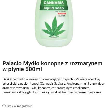
Palacio Mydło konopne z rozmarynem
w płynie 500ml
Delikatne mydło o świeżym, orzeźwiającym zapachu. Zawiera wysokiej
jakości olej z nasion konopi (Cannabis Sativa L. Angiospermas) i urzekający
aromat z rozmarynu. Olej konopny jest naturalnym emolientem,
pozostawia skórę gładką i miękką. Produkt testowany dermatologicznie.
Brak w magazynie