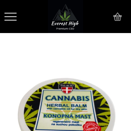
0
Palacio maść ziołowa 12% 100ml