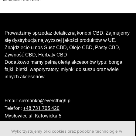
Prowadzimy sprzedaż detaliczną konopi CBD. Zajmujemy
się dystrybucją najwyższej jakości produktów w UE.
Znajdziecie u nas Susz CBD, Oleje CBD, Pasty CBD,
Żywność CBD, Herbaty CBD
Dodatkowo mamy pełną ofertę akcesoriów typu: bonga,
fajki, bletki, waporyzatory, młynki do suszu oraz wiele
innych akcesoriów.
Email:
siemanko@eversthigh.pl
Telefon:
+48 731 705 420
Mysłowice ul. Katowicka 5
Wykorzystujemy pliki cookies oraz podobne technologie w