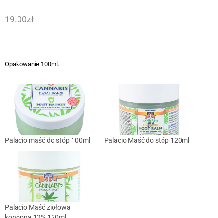
19.00
zł
Opakowanie 100ml.
Palacio maść do stóp 100ml
Palacio Maść do stóp 120ml
Palacio Maść ziołowa
konopna 12% 120ml