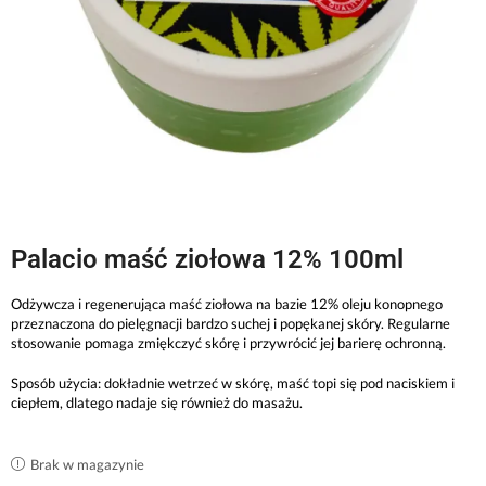
Palacio maść ziołowa 12% 100ml
Odżywcza i regenerująca maść ziołowa na bazie 12% oleju konopnego
przeznaczona do pielęgnacji bardzo suchej i popękanej skóry. Regularne
stosowanie pomaga zmiękczyć skórę i przywrócić jej barierę ochronną.
Sposób użycia: dokładnie wetrzeć w skórę, maść topi się pod naciskiem i
ciepłem, dlatego nadaje się również do masażu.
Brak w magazynie