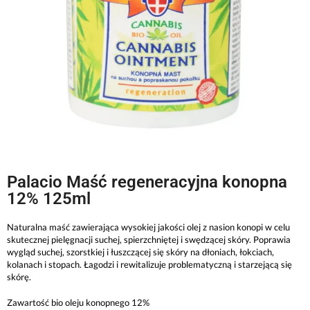
Palacio Maść regeneracyjna konopna
12% 125ml
Naturalna maść zawierająca wysokiej jakości olej z nasion konopi w celu
skutecznej pielęgnacji suchej, spierzchniętej i swędzącej skóry. Poprawia
wygląd suchej, szorstkiej i łuszczącej się skóry na dłoniach, łokciach,
kolanach i stopach. Łagodzi i rewitalizuje problematyczną i starzejącą się
skórę.
Zawartość bio oleju konopnego 12%