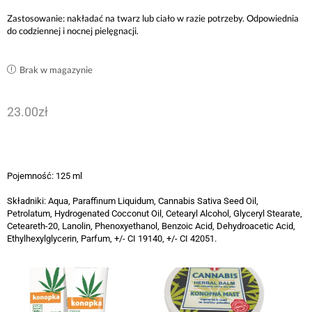
Zastosowanie: nakładać na twarz lub ciało w razie potrzeby. Odpowiednia
do codziennej i nocnej pielęgnacji.
Brak w magazynie
23.00
zł
Pojemność: 125 ml
Składniki: Aqua, Paraffinum Liquidum, Cannabis Sativa Seed Oil,
Petrolatum, Hydrogenated Cocconut Oil, Cetearyl Alcohol, Glyceryl Stearate,
Ceteareth-20, Lanolin, Phenoxyethanol, Benzoic Acid, Dehydroacetic Acid,
Ethylhexylglycerin, Parfum, +/- CI 19140, +/- CI 42051.