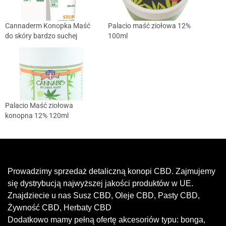
Cannaderm Konopka Maść
Palacio maść ziołowa 12%
do skóry bardzo suchej
100ml
Palacio Maść ziołowa
konopna 12% 120ml
Prowadzimy sprzedaż detaliczną konopi CBD. Zajmujemy
się dystrybucją najwyższej jakości produktów w UE.
Znajdziecie u nas Susz CBD, Oleje CBD, Pasty CBD,
Żywność CBD, Herbaty CBD
Dodatkowo mamy pełną ofertę akcesoriów typu: bonga,