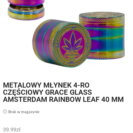
METALOWY MŁYNEK 4-RO
CZĘŚCIOWY GRACE GLASS
AMSTERDAM RAINBOW LEAF 40 MM
Brak w magazynie
39.99
zł