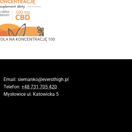
ZIOŁA NA KONCENTRACJĘ 100
Email:
siemanko@eversthigh.pl
Telefon:
+48 731 705 420
Mysłowice ul. Katowicka 5