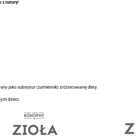
 z natury
!
wany jako substytut (zamiennik) zróżnicowanej diety.
ch dzieci.