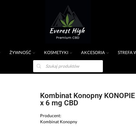
ŻYWNOŚĆ
KOSMETYKI
AKCESORIA
STREFA 
ŁKACH 120
Kombinat Konopny KONOPI
x 6 mg CBD
Producent:
Kombinat Konopny