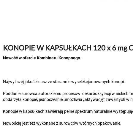
KONOPIE W KAPSUŁKACH 120 x 6 mg 
Nowość w ofercie Kombinatu Konopnego.
Najwyższej jakości susz ze starannie wyselekcjonowanych konopi.
Poddanie surowca autorskiemu procesowi dekarboksylacji w niskich t
obdarzyła konopie, jednocześnie umożliwia „aktywację” zawartych w ni
Konopie w kapsułkach zawierają pełne spektrum naturalnie występują
Nowością jest też wykonane z surowców wtórnych opakowanie.