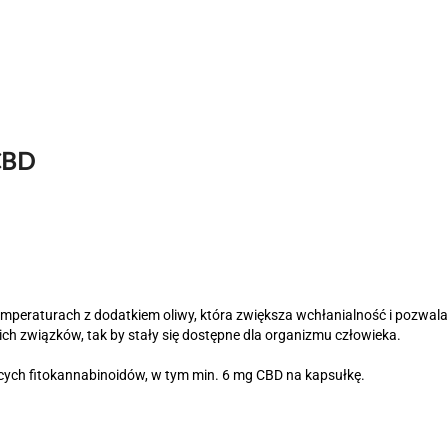
CBD
emperaturach z dodatkiem oliwy, która zwiększa wchłanialność i pozwa
ch związków, tak by stały się dostępne dla organizmu człowieka.
cych fitokannabinoidów, w tym min. 6 mg CBD na kapsułkę.