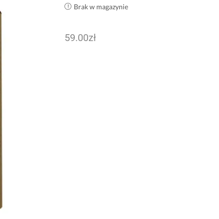
Brak w magazynie
59.00
zł