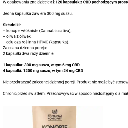
W opakowaniu znajdziecie
aż 120 kapsułek z CBD pochodzącym prosto
Jedna kapsułka zawiera 300 mg suszu.
Składniki:
– konopie włókniste (Cannabis sativa),
– oliwa z oliwek,
– celuloza roślinna HPMC (kapsułka).
Zalecana dzienna porcja:
2 kapsułki dwa razy dziennie.
1 kapsułka: 300 mg suszu, w tym 6 mg CBD
4 kapsułki: 1200 mg suszu, w tym 24 mg CBD
Nie przekraczać zalecanej dziennej porcji. Produkt nie może być stoso
Chronić przed światłem. Przechowywać w sposób niedostępny dla mały