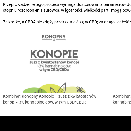
Przeprowadzenie tego procesu wymaga dostosowania parametrów do dan
stopniu rozdrobnienia surowca, wilgotności, wielkości partii mogą po
Za krótko, a CBDA nie zdąży przekształcić się w CBD; za długo i całość 
Kombinat Konopny Konopie – susz z kwiatostanów
Kombinat
konopi ~3% kannabinoidów, w tym CBD/CBDa
kannabin