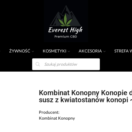
ŻYWNOŚĆ
KOSMETYKI
AKCESORIA
STREFA 
lowane –
Kombinat Konopny Konopie 
susz z kwiatostanów konopi
Producent:
Kombinat Konopny