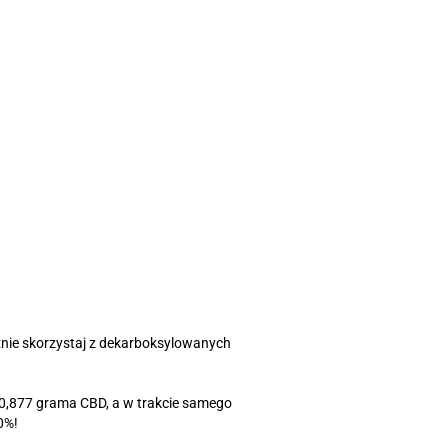
znie skorzystaj z dekarboksylowanych
 0,877 grama CBD, a w trakcie samego
0%!