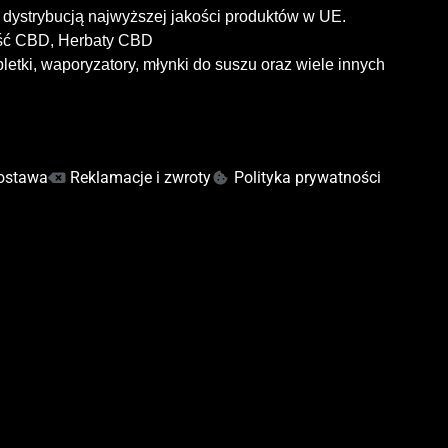
dystrybucją najwyższej jakości produktów w UE.
ość CBD, Herbaty CBD
letki, waporyzatory, młynki do suszu oraz wiele innych
ostawa
Reklamacje i zwroty
Polityka prywatności