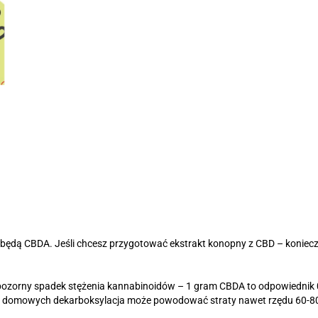
 będą CBDA. Jeśli chcesz przygotować ekstrakt konopny z CBD – koniec
 pozorny spadek stężenia kannabinoidów – 1 gram CBDA to odpowiednik
ch domowych dekarboksylacja może powodować straty nawet rzędu 60-8