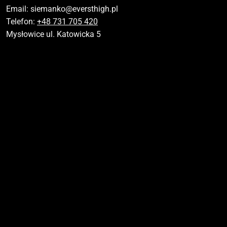
Email:
siemanko@eversthigh.pl
Telefon:
+48 731 705 420
Mysłowice ul. Katowicka 5