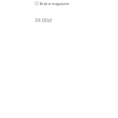
Brak w magazynie
39.00
zł