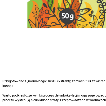
Przygotowane z „normalnego” suszu ekstrakty, zamiast CBD, zawierać
konopi!
Warto podkreślić, że wyniki procesu dekarboksylacji mogą sugerować
procesu występują nieuniknione straty. Przeprowadzana w warunka