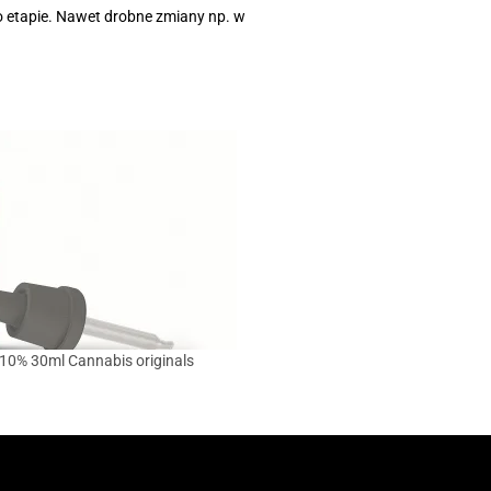
o etapie. Nawet drobne zmiany np. w
10% 30ml Cannabis originals