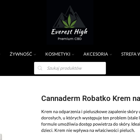
ŻYWNOŚĆ
KOSMETYKI
AKCESORIA
STREFA 
a
Cannaderm Robatko Krem na
Krem na odparzenia i pieluszkowe zapalenie skóry 
dorosłych, u których występuje ten problem (stale l
formule umożliwia dostęp powietrza do skóry. Idea
dzieci. Krem nie wpływa na właściwości pieluch.