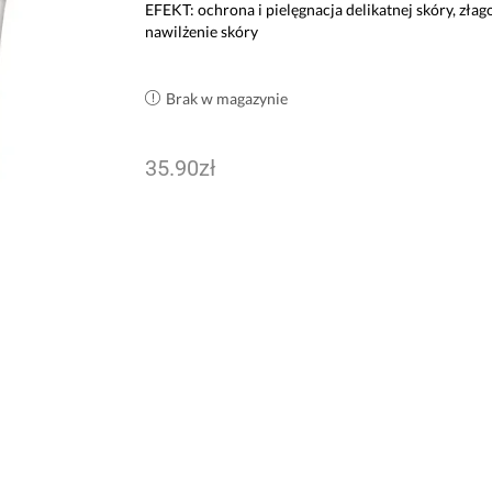
EFEKT: ochrona i pielęgnacja delikatnej skóry, złag
nawilżenie skóry
Brak w magazynie
35.90
zł