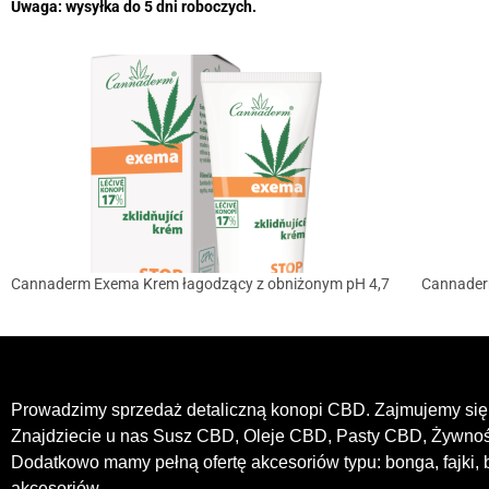
Uwaga: wysyłka do 5 dni roboczych.
Cannaderm Exema Krem łagodzący z obniżonym pH 4,7
Cannaderm
Prowadzimy sprzedaż detaliczną konopi CBD. Zajmujemy się 
Znajdziecie u nas Susz CBD, Oleje CBD, Pasty CBD, Żywn
Dodatkowo mamy pełną ofertę akcesoriów typu: bonga, fajki, b
akcesoriów.