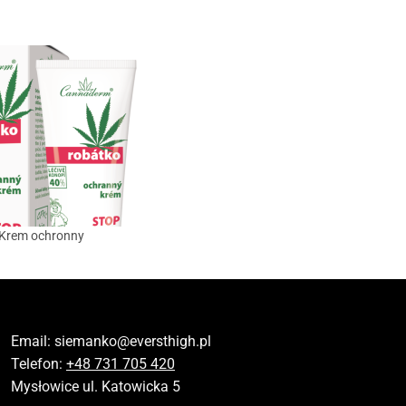
Krem ochronny
Email:
siemanko@eversthigh.pl
Telefon:
+48 731 705 420
Mysłowice ul. Katowicka 5