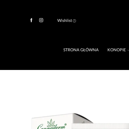
Wishlist
STRONA GŁÓWNA
KONOPIE
Cannaderm Robatko Krem na odparzeni