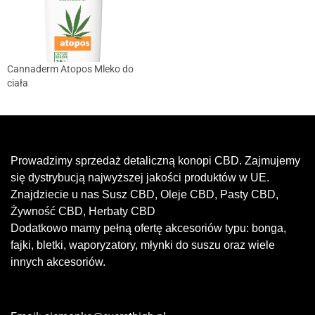
Cannaderm Atopos Mleko do
ciała
Prowadzimy sprzedaż detaliczną konopi CBD. Zajmujemy
się dystrybucją najwyższej jakości produktów w UE.
Znajdziecie u nas Susz CBD, Oleje CBD, Pasty CBD,
Żywność CBD, Herbaty CBD
Dodatkowo mamy pełną ofertę akcesoriów typu: bonga,
fajki, bletki, waporyzatory, młynki do suszu oraz wiele
innych akcesoriów.