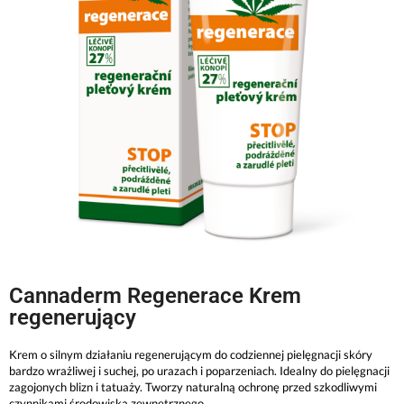
Cannaderm Regenerace Krem
regenerujący
Krem o silnym działaniu regenerującym do codziennej pielęgnacji skóry
bardzo wrażliwej i suchej, po urazach i poparzeniach. Idealny do pielęgnacji
zagojonych blizn i tatuaży. Tworzy naturalną ochronę przed szkodliwymi
czynnikami środowiska zewnętrznego.