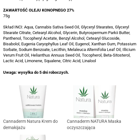
ZAWARTOŚĆ OLEJU KONOPNEGO 27%
75g
Skład INCI: Aqua, Cannabis Sativa Seed Oil, Glyceryl Stearates, Glyceryl
Stearate Citrate, Cetearyl Alcohol, Glycerin, Butyrospermum Parkii Butter,
Panthenol, Tocopheryl Acetate, Benzyl Alcohol, Cetearyl Glucoside,
Bisabolol, Eugenia Caryophyllus Leaf Oil, Eugenol, Xanthan Gum, Potassium
Sorbate, Sodium Benzoate, Lecithin, Melaleuca Alternifolia Leaf Oil, Illicium
Verum Fruit Oil, Helianthus Annuus Seed Oil, Tocopherol, Beta-Sitosterol,
Lactic Acid, Limonene, Squalene, Citric Acid, Linalool
Uwaga: wysyłka do 5 dni roboczych.
Cannaderm Natura Krem do
Cannaderm NATURA Maska
demakijażu
oczyszczająca