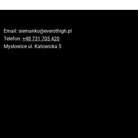
Email:
siemanko@eversthigh.pl
Telefon:
+48 731 705 420
Mysłowice ul. Katowicka 5