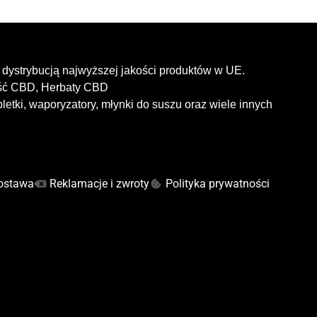
dystrybucją najwyższej jakości produktów w UE.
ość CBD, Herbaty CBD
letki, waporyzatory, młynki do suszu oraz wiele innych
ostawa
Reklamacje i zwroty
Polityka prywatności