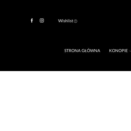
Wishlist
STRONA GŁÓWNA
KONOPIE
CANNADERM NATURA KREM POD OCZ