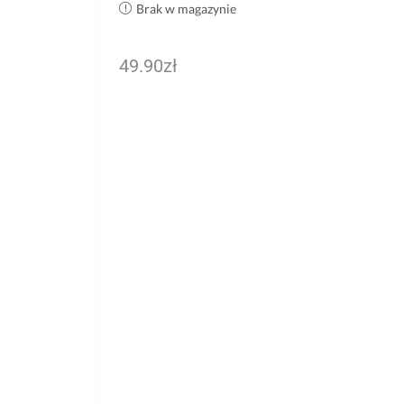
Brak w magazynie
49.90
zł