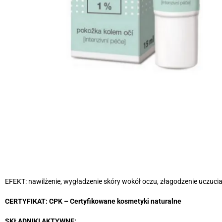
EFEKT: nawilżenie, wygładzenie skóry wokół oczu, złagodzenie uczucia
CERTYFIKAT: CPK – Certyfikowane kosmetyki naturalne
SKŁADNIKI AKTYWNE: