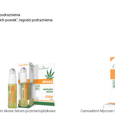
 podrażnienia
kich powiek”, łagodzi podrażnienia
m Aknea Serum przeciwtrądzikowe
Cannaderm Mycosin 