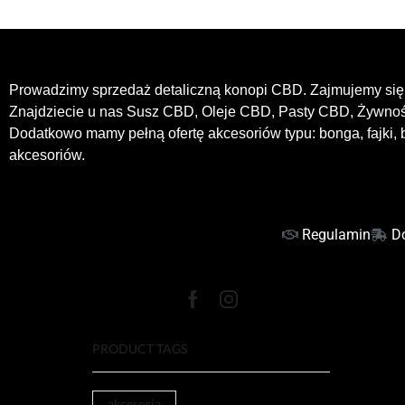
Prowadzimy sprzedaż detaliczną konopi CBD. Zajmujemy się 
Znajdziecie u nas Susz CBD, Oleje CBD, Pasty CBD, Żywn
Dodatkowo mamy pełną ofertę akcesoriów typu: bonga, fajki, b
akcesoriów.
Regulamin
D
PRODUCT TAGS
akcesoria