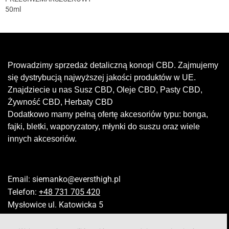
50ml
Prowadzimy sprzedaż detaliczną konopi CBD. Zajmujemy
się dystrybucją najwyższej jakości produktów w UE.
Znajdziecie u nas Susz CBD, Oleje CBD, Pasty CBD,
Żywność CBD, Herbaty CBD
Dodatkowo mamy pełną ofertę akcesoriów typu: bonga,
fajki, bletki, waporyzatory, młynki do suszu oraz wiele
innych akcesoriów.
Email:
siemanko@eversthigh.pl
Telefon:
+48 731 705 420
Mysłowice ul. Katowicka 5