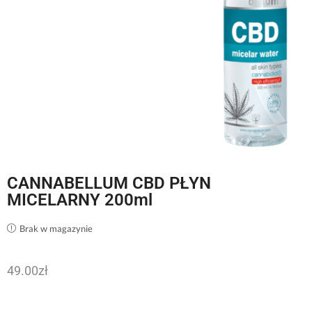
CANNABELLUM CBD PŁYN
MICELARNY 200ml
Brak w magazynie
49.00
zł