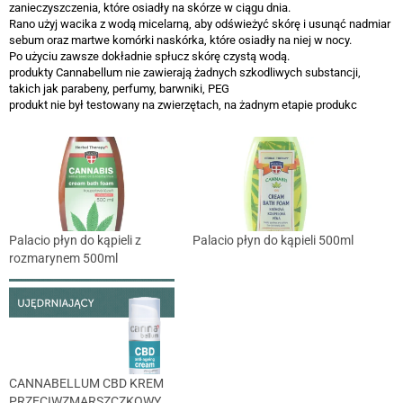
zanieczyszczenia, które osiadły na skórze w ciągu dnia.
Rano użyj wacika z wodą micelarną, aby odświeżyć skórę i usunąć nadmiar
sebum oraz martwe komórki naskórka, które osiadły na niej w nocy.
Po użyciu zawsze dokładnie spłucz skórę czystą wodą.
produkty Cannabellum nie zawierają żadnych szkodliwych substancji,
takich jak parabeny, perfumy, barwniki, PEG
produkt nie był testowany na zwierzętach, na żadnym etapie produkc
Palacio płyn do kąpieli z
Palacio płyn do kąpieli 500ml
rozmarynem 500ml
CANNABELLUM CBD KREM
PRZECIWZMARSZCZKOWY