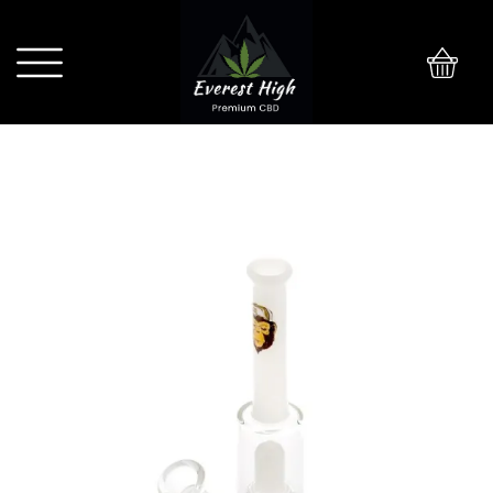
0
BONGO GREENLINE MONKEY 33 CM