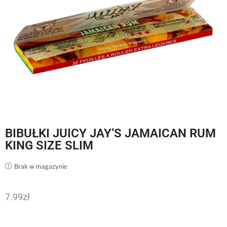
BIBUŁKI JUICY JAY’S JAMAICAN RUM
KING SIZE SLIM
Brak w magazynie
7.99
zł