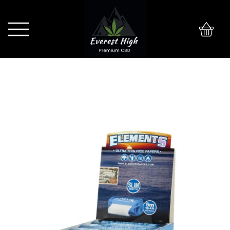
0
BIBUŁKA ROZWIJANA ELEMENTS
BLUE ROLLS SLIM – 5 M