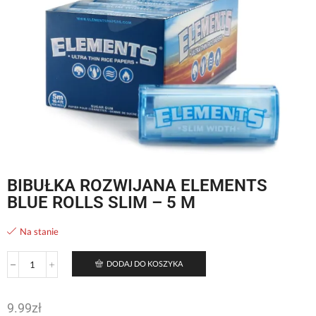
BIBUŁKA ROZWIJANA ELEMENTS
BLUE ROLLS SLIM – 5 M
Na stanie
DODAJ DO KOSZYKA
9.99
zł